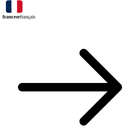
francese
français