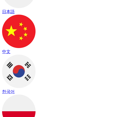
日本語
中文
한국어