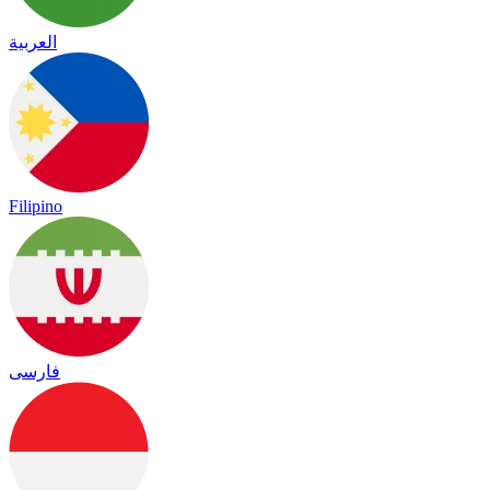
العربية
Filipino
فارسی