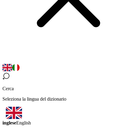
Cerca
Seleziona la lingua del dizionario
inglese
English