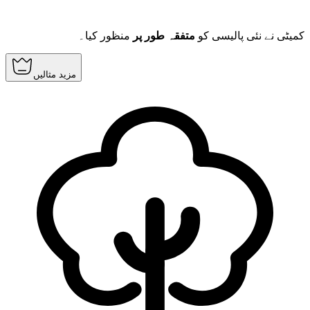
کمیٹی نے نئی پالیسی کو
متفقہ طور پر
منظور کیا۔
مزید مثالیں