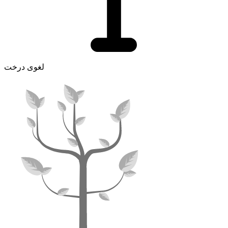
لغوی درخت