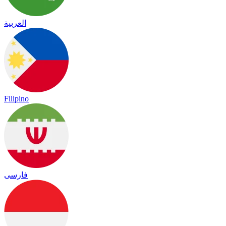
العربية
Filipino
فارسی