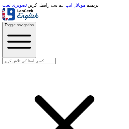
تصویری لغت
|
ہم سے رابطہ کریں
|
موبائل ایپ
|
پریمیم
Toggle navigation