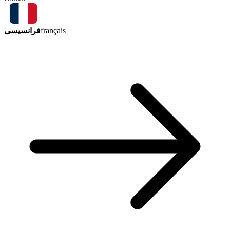
فرانسیسی
français