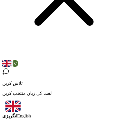
تلاش کریں
لغت کی زبان منتخب کریں
انگریزی
English