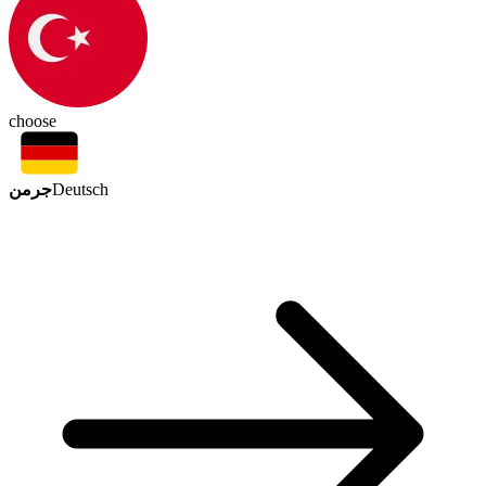
choose
جرمن
Deutsch