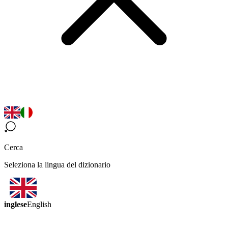
Cerca
Seleziona la lingua del dizionario
inglese
English