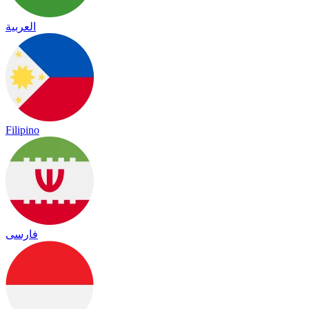
العربية
Filipino
فارسی