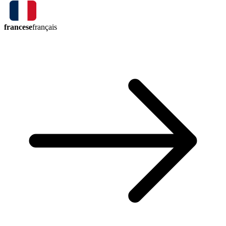
francese
français