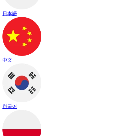
日本語
中文
한국어