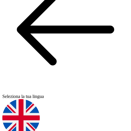
Seleziona la tua lingua