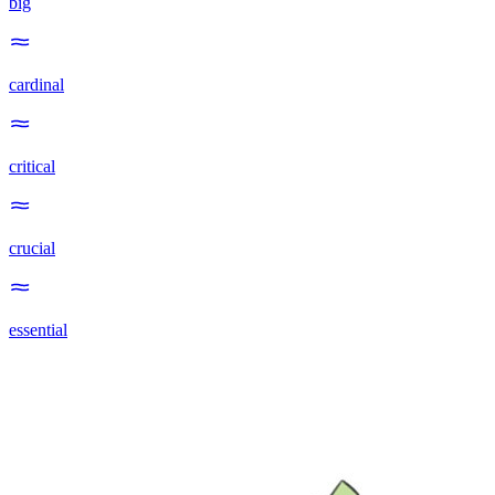
big
cardinal
critical
crucial
essential