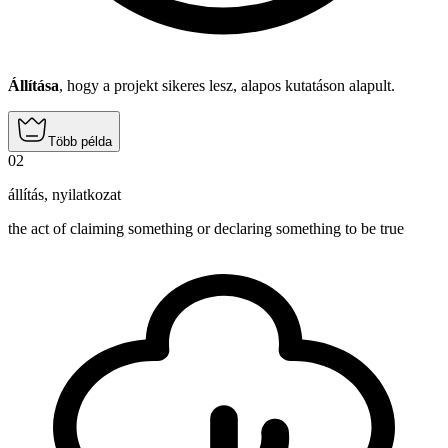
Állítása
, hogy a projekt sikeres lesz, alapos kutatáson alapult.
Több példa
02
állítás
,
nyilatkozat
the act of claiming something or declaring something to be true