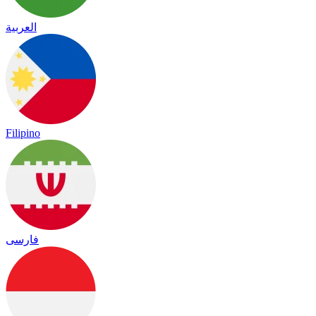
العربية
Filipino
فارسی