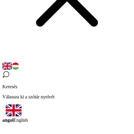
Keresés
Válassza ki a szótár nyelvét
angol
English