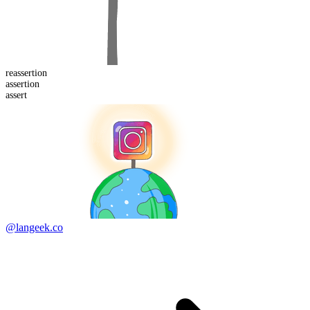
re
assertion
assert
ion
assert
@langeek.co