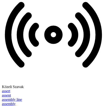
Közeli Szavak
assert
assent
assembly line
assembly