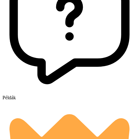
Példák