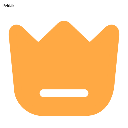
Példák