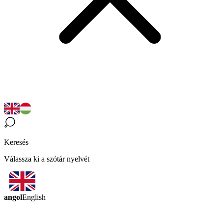
Keresés
Válassza ki a szótár nyelvét
angol
English