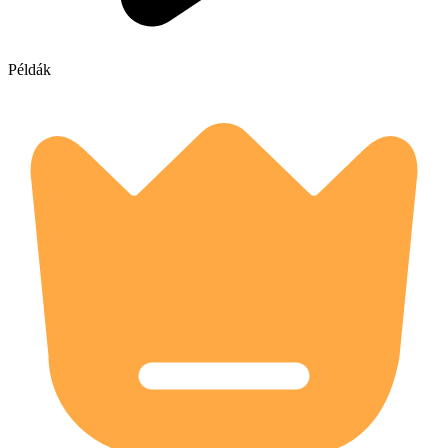
Példák