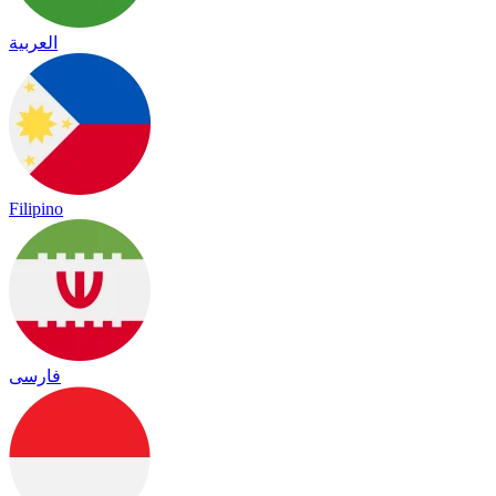
العربية
Filipino
فارسی