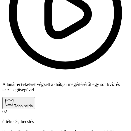
A tanár
értékelést
végzett a diákjai megértéséről egy sor kvíz és
teszt segítségével.
Több példa
02
értékelés
,
becslés