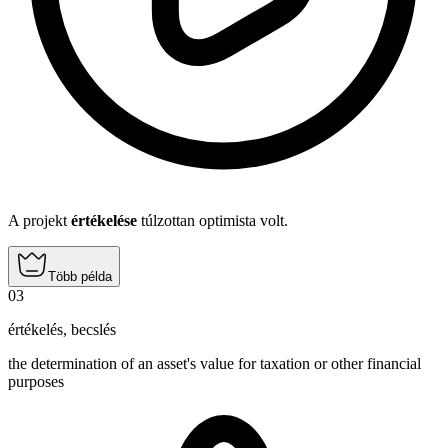
A projekt
értékelése
túlzottan optimista volt.
Több példa
03
értékelés
,
becslés
the determination of an asset's value for taxation or other financial
purposes