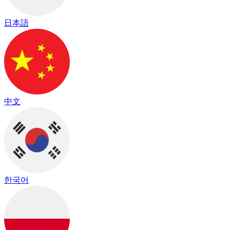
日本語
中文
한국어