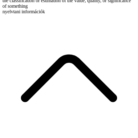
the classification or estimation of the value, quality, or significance
of something
nyelvtani információk