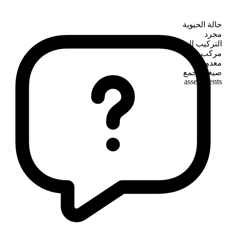
حالة الحيوية
مجرد
التركيب الصرفي
مركب
معدود
صيغة الجمع
assessments