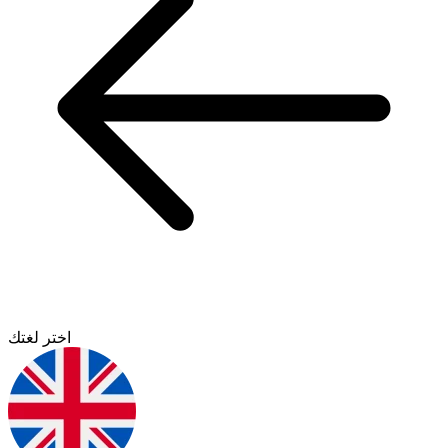
اختر لغتك