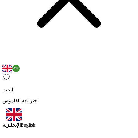
ابحث
اختر لغة القاموس
الإنجليزية
English