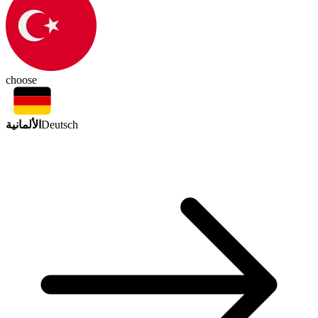
choose
الألمانية
Deutsch