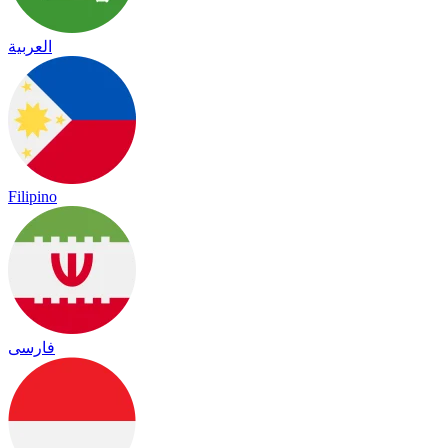
العربية
Filipino
فارسی