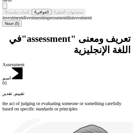
0
كلمات ملتبسة
4
القوافي
0
متشابهات النطق
investment
divestment
impressment
disinvestment
Noun
(
5
)
تعريف ومعنى "assessment"في
اللغة الإنجليزية
Assessment
اسم
01
تقدير
,
تقييم
the act of judging or evaluating someone or something carefully
based on specific standards or principles