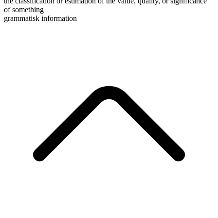
the classification or estimation of the value, quality, or significance
of something
grammatisk information