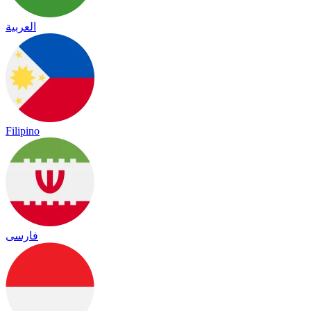
العربية
Filipino
فارسی