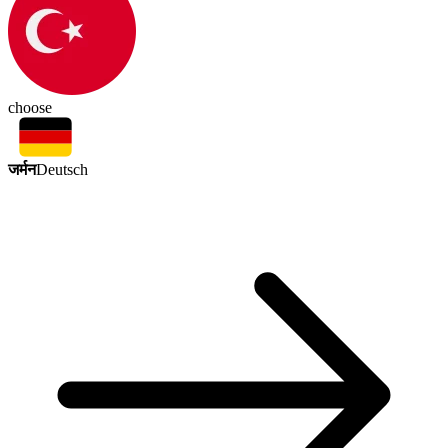
choose
जर्मन
Deutsch