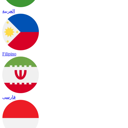
العربية
Filipino
فارسی