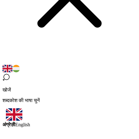
खोजें
शब्दकोश की भाषा चुनें
अंग्रेज़ी
English