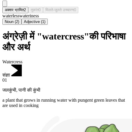
अक्सर भ्रमित
2
तुकांत
0
मिलते-जुलते उच्चारण
0
waterless
wateriness
Noun
(
2
)
Adjective
(
1
)
अंग्रेज़ी में "watercress"की परिभाषा
और अर्थ
Watercress
संज्ञा
01
जलकुंभी
,
पानी की कुंभी
a plant that grows in running water with pungent green leaves that
are used in cooking