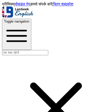
प्रीमियम
|
मोबाइल ऐप
|
हमसे संपर्क करें
|
चित्र शब्दकोश
Toggle navigation