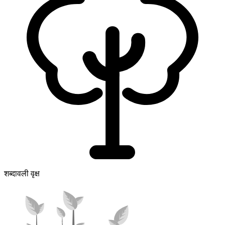
शब्दावली वृक्ष