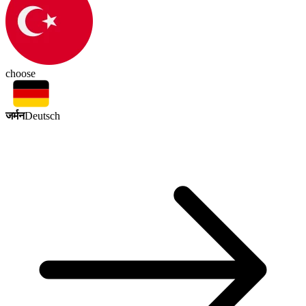
choose
जर्मन
Deutsch