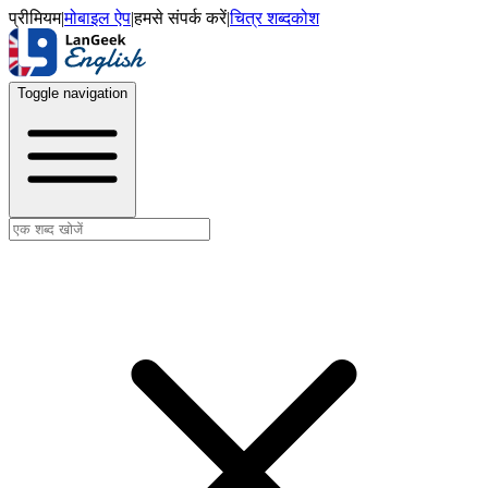
प्रीमियम
|
मोबाइल ऐप
|
हमसे संपर्क करें
|
चित्र शब्दकोश
Toggle navigation