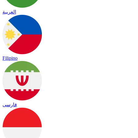
العربية
Filipino
فارسی