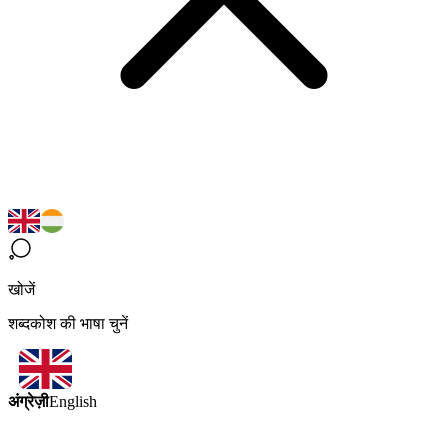
खोजें
शब्दकोश की भाषा चुनें
अंग्रेज़ी
English