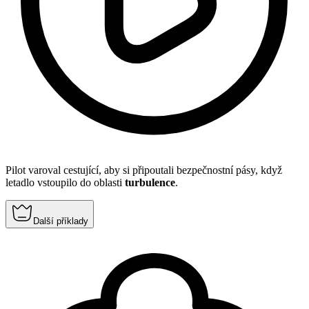
Pilot varoval cestující, aby si připoutali bezpečnostní pásy, když
letadlo vstoupilo do oblasti
turbulence
.
Další příklady