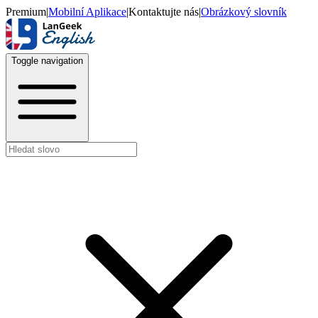
Premium
|
Mobilní Aplikace
|
Kontaktujte nás
|
Obrázkový slovník
Toggle navigation