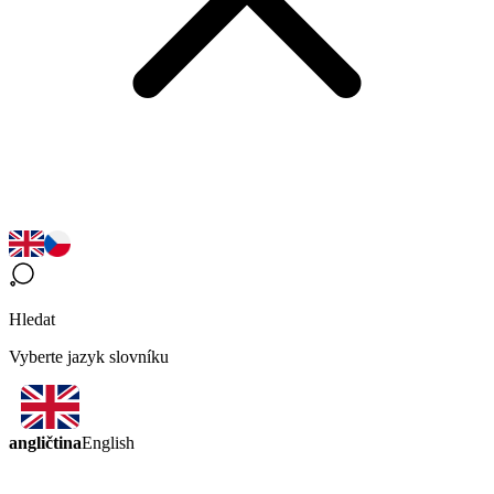
Hledat
Vyberte jazyk slovníku
angličtina
English