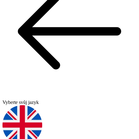
Vyberte svůj jazyk