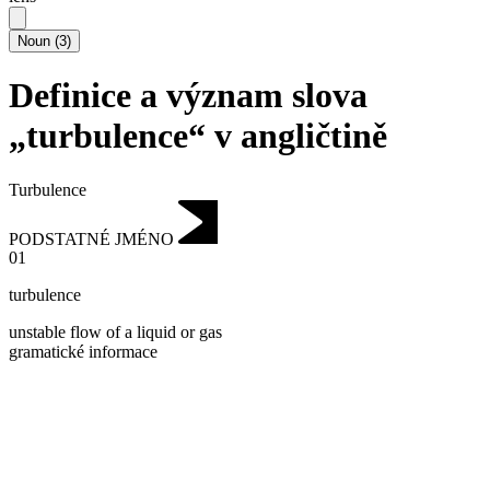
Noun
(
3
)
Definice a význam slova
„turbulence“ v angličtině
Turbulence
PODSTATNÉ JMÉNO
01
turbulence
unstable flow of a liquid or gas
gramatické informace