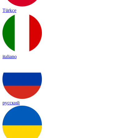
Türkçe
italiano
русский