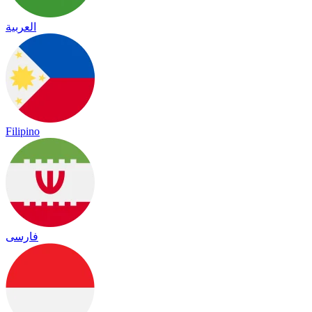
العربية
Filipino
فارسی