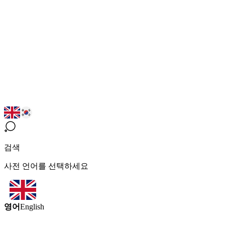
검색
사전 언어를 선택하세요
영어
English