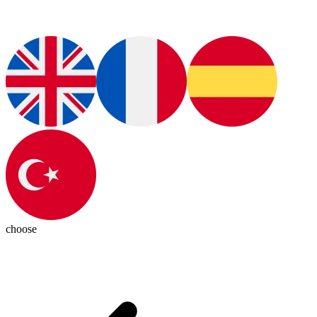
choose