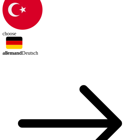
choose
allemand
Deutsch