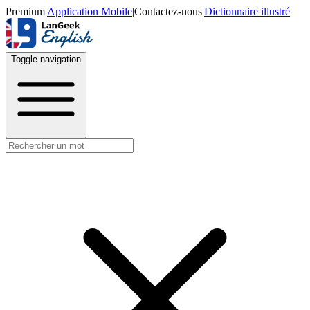
Premium
|
Application Mobile
|
Contactez-nous
|
Dictionnaire illustré
Toggle navigation