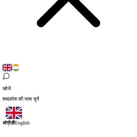
खोजें
शब्दकोश की भाषा चुनें
अंग्रेज़ी
English