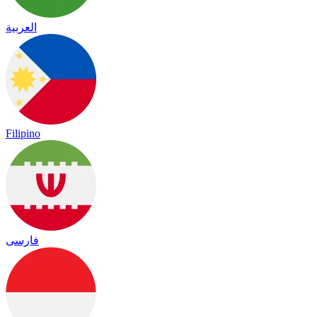
العربية
Filipino
فارسی