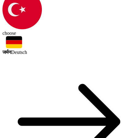
choose
जर्मन
Deutsch