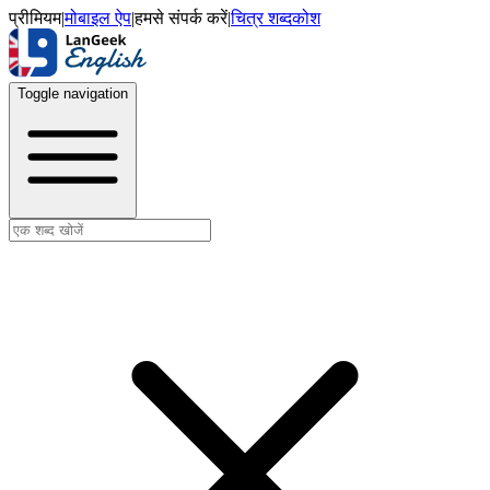
प्रीमियम
|
मोबाइल ऐप
|
हमसे संपर्क करें
|
चित्र शब्दकोश
Toggle navigation