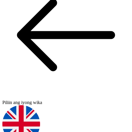
Piliin ang iyong wika