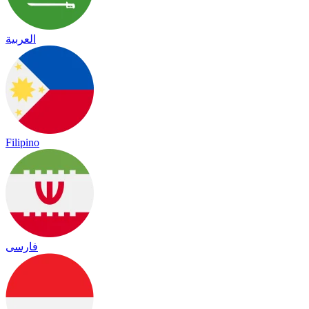
العربية
Filipino
فارسی