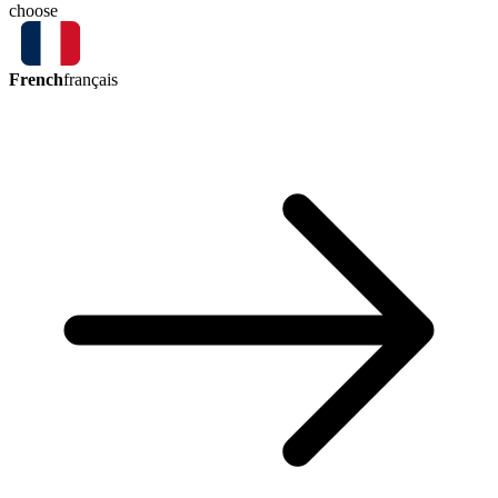
choose
French
français