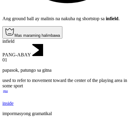
Ang ground ball ay malinis na nakuha ng shortstop sa
infield
.
Mas maraming halimbawa
infield
PANG-ABAY
01
papasok
,
patungo sa gitna
used to refer to movement toward the center of the playing area in
some sport
inside
impormasyong gramatikal