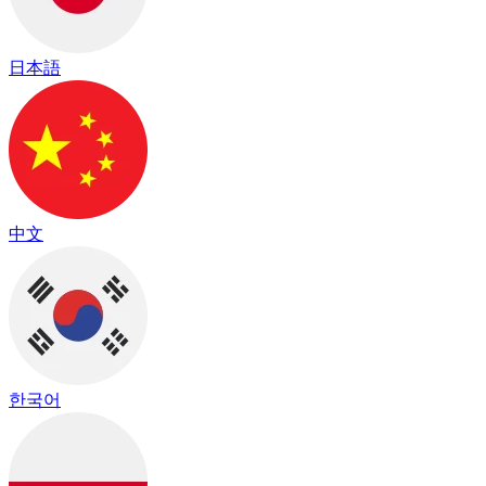
日本語
中文
한국어