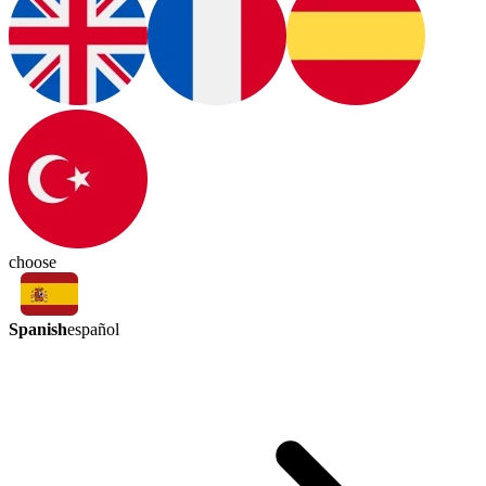
choose
Spanish
español