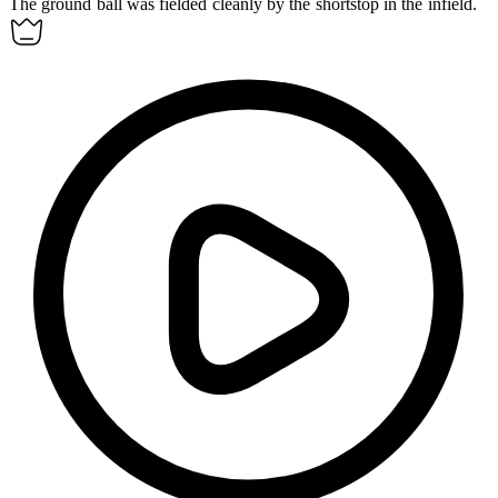
The ground ball was fielded cleanly by the shortstop in the
infield
.