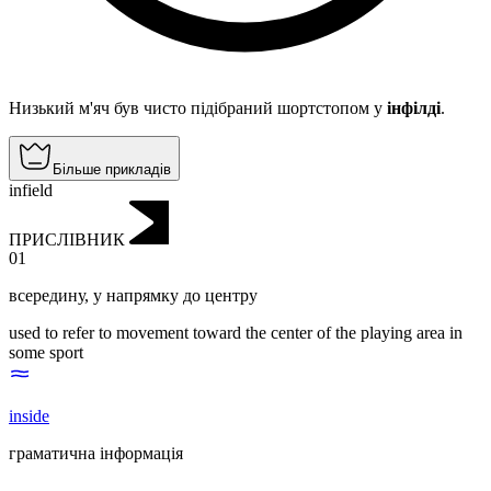
Низький м'яч був чисто підібраний шортстопом у
інфілді
.
Більше прикладів
infield
ПРИСЛІВНИК
01
всередину
,
у напрямку до центру
used to refer to movement toward the center of the playing area in
some sport
inside
граматична інформація