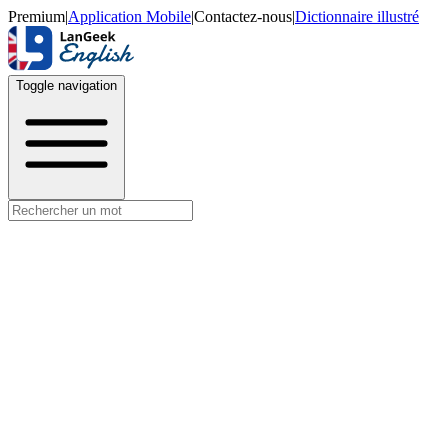
Premium
|
Application Mobile
|
Contactez-nous
|
Dictionnaire illustré
Toggle navigation