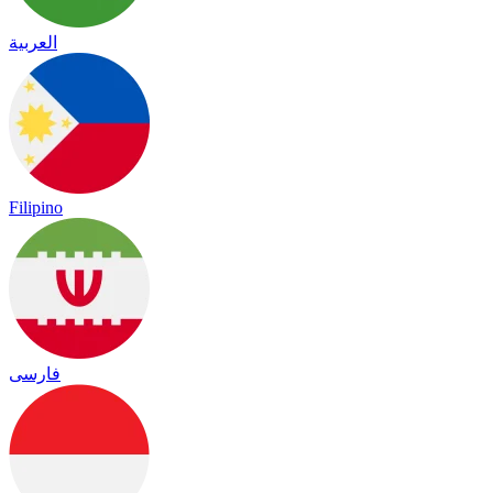
العربية
Filipino
فارسی