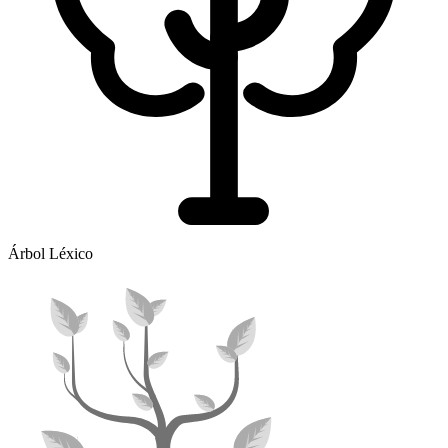
Árbol Léxico