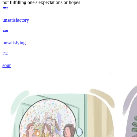
not fulfilling one's expectations or hopes
unsatisfactory
unsatisfying
sour