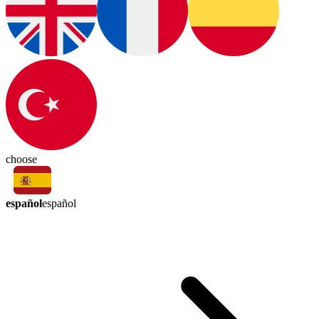
choose
español
español