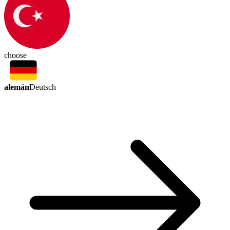
choose
alemán
Deutsch