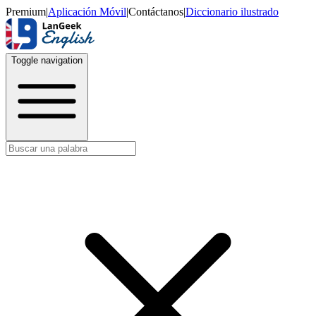
Premium
|
Aplicación Móvil
|
Contáctanos
|
Diccionario ilustrado
Toggle navigation