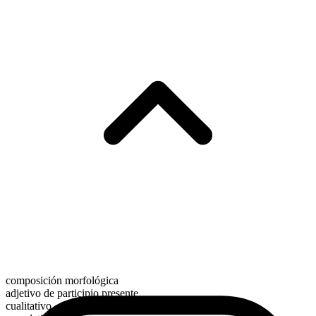
composición morfológica
adjetivo de participio presente
cualitativo