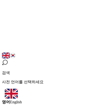
검색
사전 언어를 선택하세요
영어
English