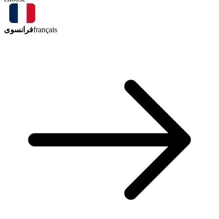
فرانسوی
français