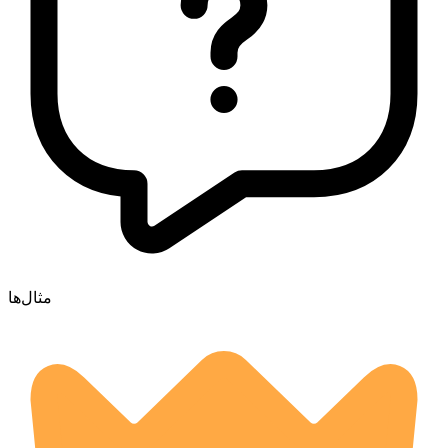
مثال‌ها