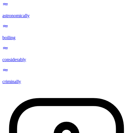
astronomically
boiling
considerably
criminally