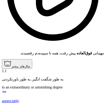
مهمانی
فوق‌العاده
پیش رفت، همه تا سپیده‌دم رقصیدند.
مثال‌های بیشتر
1
.
1
به طور باورنکردنی
,
به طور شگفت انگیز
to an extraordinary or astonishing degree
appreciably