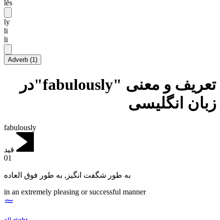
lēs
ly
li
li
Adverb
(
1
)
تعریف و معنی "fabulously"در
زبان انگلیسی
fabulously
قید
01
به طور فوق العاده
,
به طور شگفت انگیز
in an extremely pleasing or successful manner