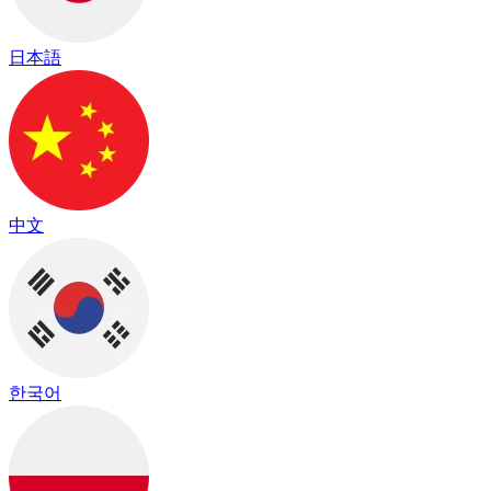
日本語
中文
한국어