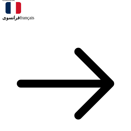
فرانسوی
français