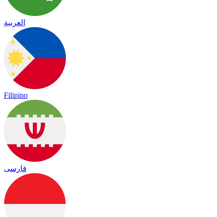
العربية
Filipino
فارسی