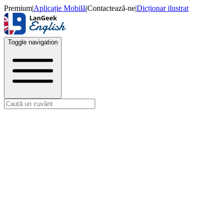
Premium
|
Aplicație Mobilă
|
Contactează-ne
|
Dicționar ilustrat
Toggle navigation