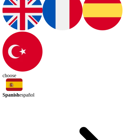
choose
Spanish
español