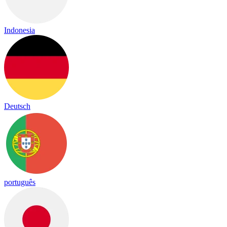
Indonesia
Deutsch
português