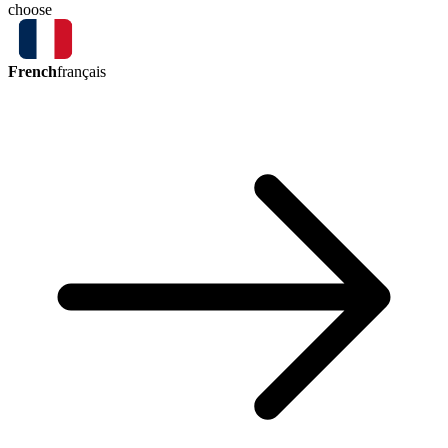
choose
French
français