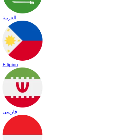
العربية
Filipino
فارسی