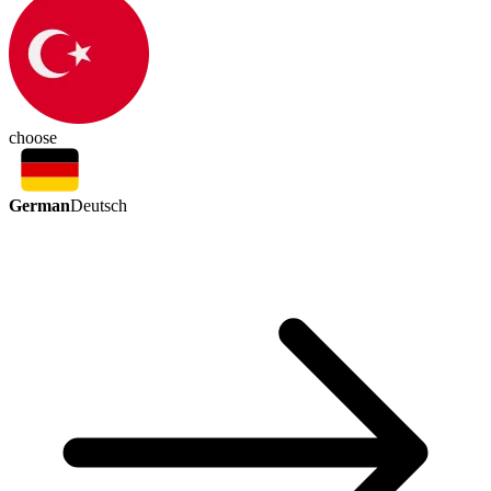
choose
German
Deutsch