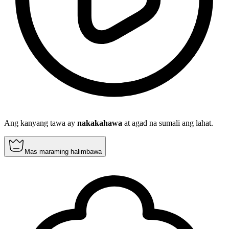
Ang kanyang tawa ay
nakakahawa
at agad na sumali ang lahat.
Mas maraming halimbawa