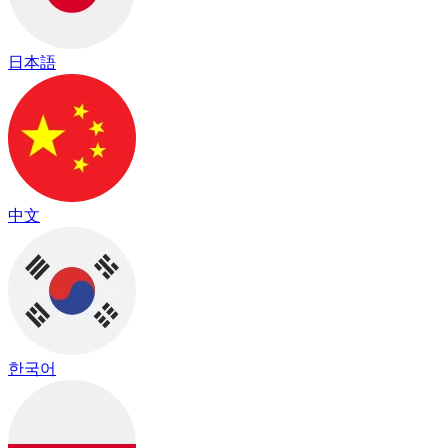
日本語
中文
한국어