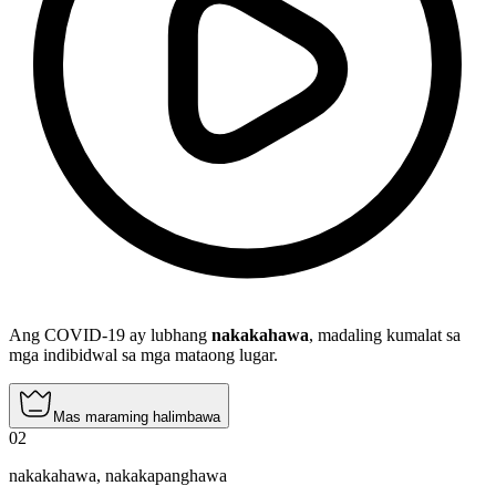
Ang COVID-19 ay lubhang
nakakahawa
, madaling kumalat sa
mga indibidwal sa mga mataong lugar.
Mas maraming halimbawa
02
nakakahawa
,
nakakapanghawa