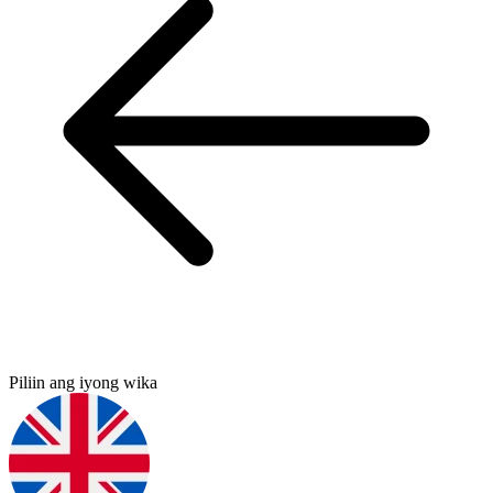
Piliin ang iyong wika