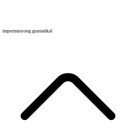
impormasyong gramatikal