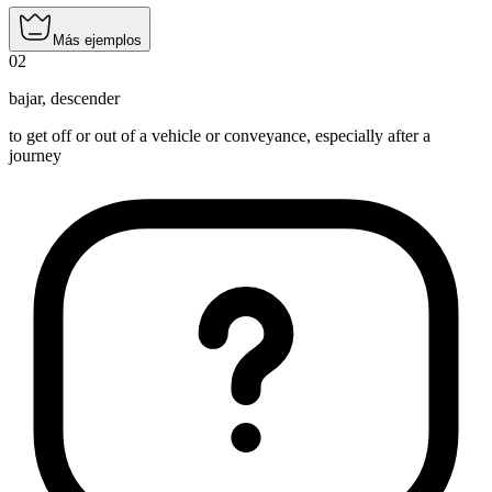
Más ejemplos
02
bajar
,
descender
to get off or out of a vehicle or conveyance, especially after a
journey