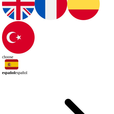
choose
español
español