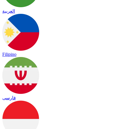
العربية
Filipino
فارسی