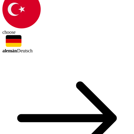
choose
alemán
Deutsch