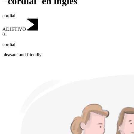
"cordial"en inglés
cordial
ADJETIVO
01
cordial
pleasant and friendly