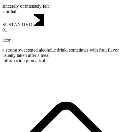
sincerely or intensely felt
Cordial
SUSTANTIVO
01
licor
a strong sweetened alcoholic drink, sometimes with fruit flavor,
usually taken after a meal
información gramatical