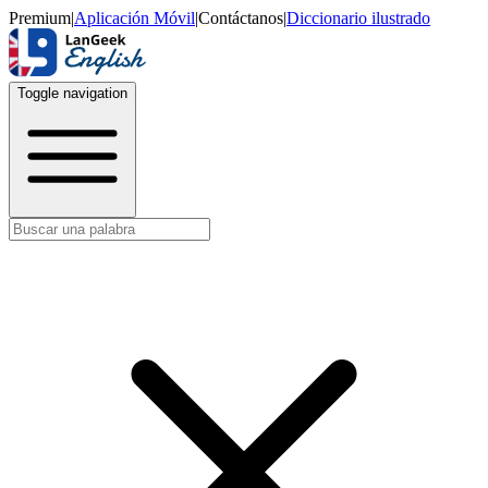
Premium
|
Aplicación Móvil
|
Contáctanos
|
Diccionario ilustrado
Toggle navigation