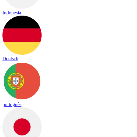
Indonesia
Deutsch
português