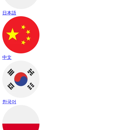
日本語
中文
한국어