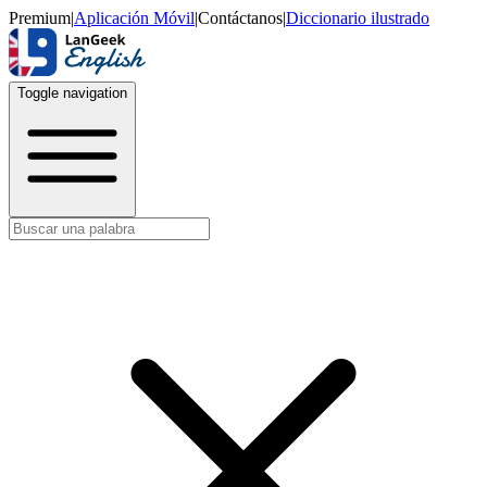
Premium
|
Aplicación Móvil
|
Contáctanos
|
Diccionario ilustrado
Toggle navigation