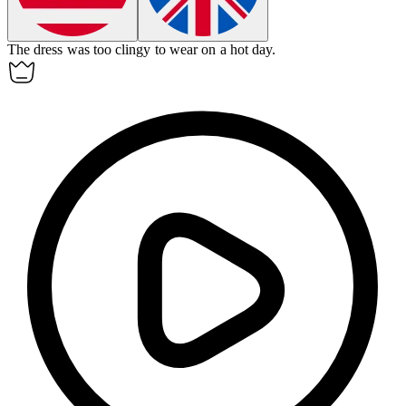
The dress was too
clingy
to wear on a hot day.