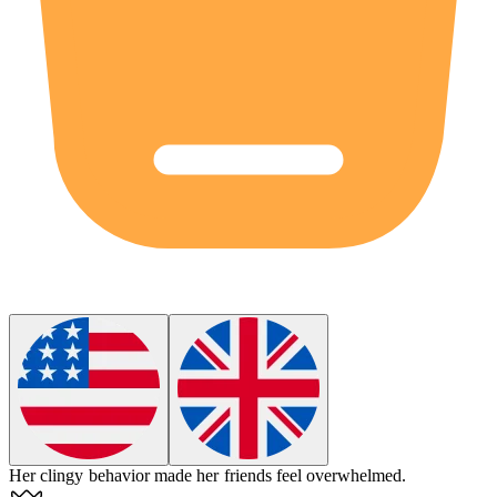
Her
clingy
behavior made her friends feel overwhelmed.