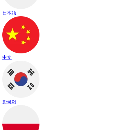
日本語
中文
한국어