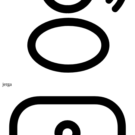
jerga