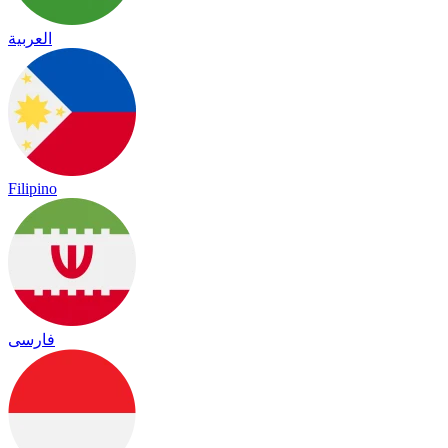
العربية
Filipino
فارسی