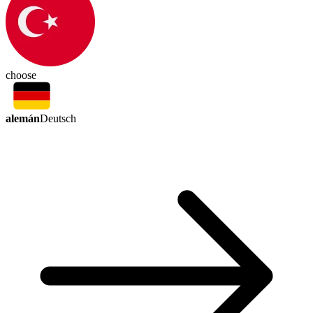
choose
alemán
Deutsch