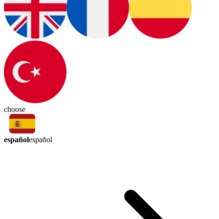
choose
español
español