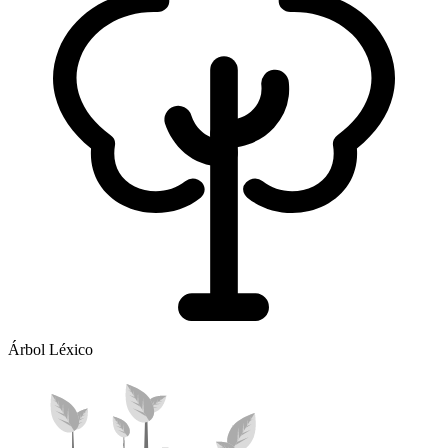
Árbol Léxico