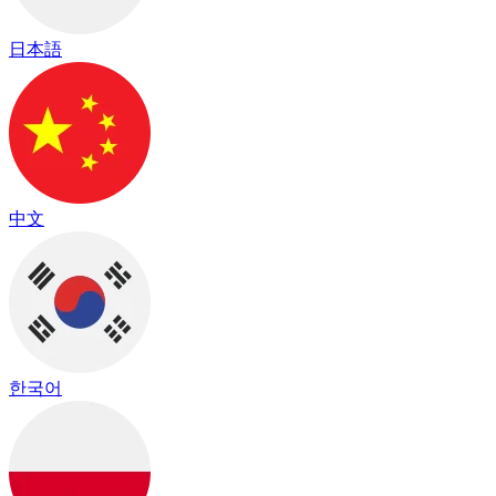
日本語
中文
한국어