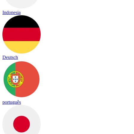
Indonesia
Deutsch
português