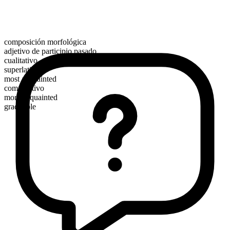
composición morfológica
adjetivo de participio pasado
cualitativo
superlativo
most acquainted
comparativo
more acquainted
graduable