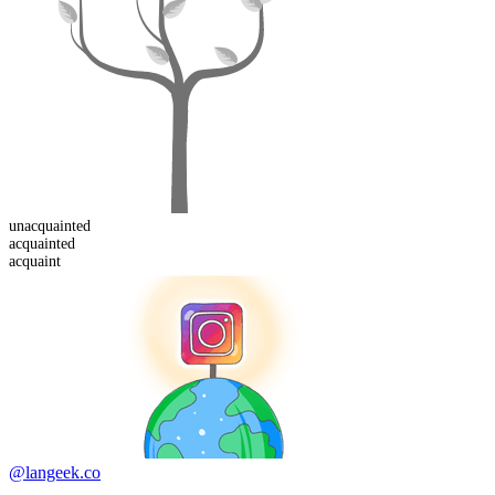
un
acquainted
acquaint
ed
acquaint
@langeek.co