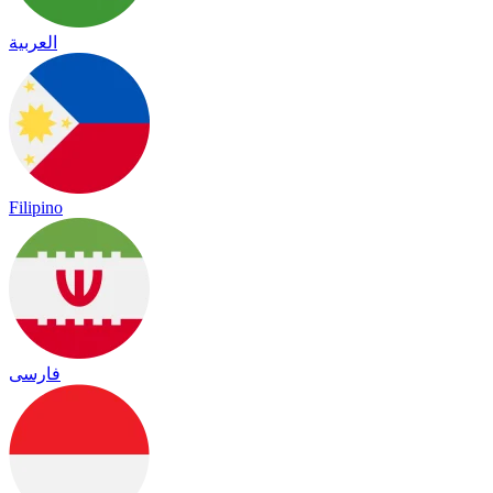
العربية
Filipino
فارسی