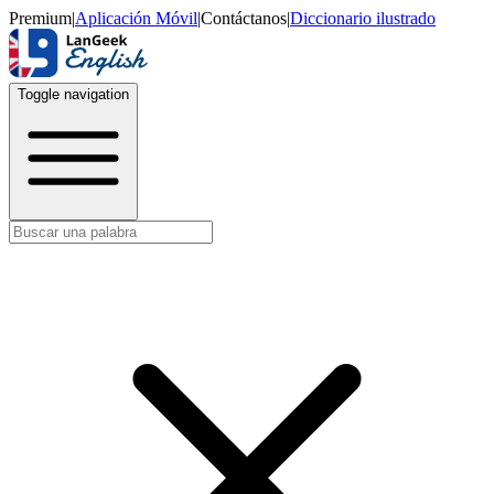
Premium
|
Aplicación Móvil
|
Contáctanos
|
Diccionario ilustrado
Toggle navigation