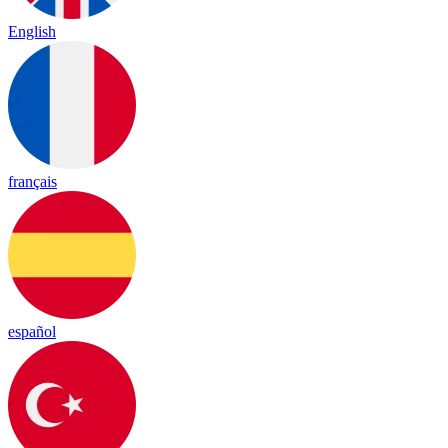
English
français
español