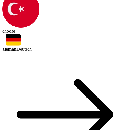
choose
alemán
Deutsch