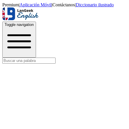
Premium
|
Aplicación Móvil
|
Contáctanos
|
Diccionario ilustrado
Toggle navigation