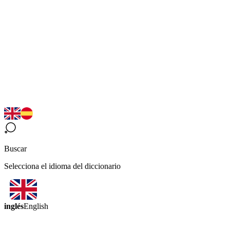
Buscar
Selecciona el idioma del diccionario
inglés
English