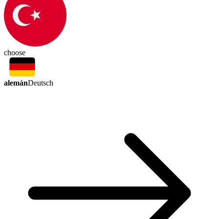
choose
alemán
Deutsch