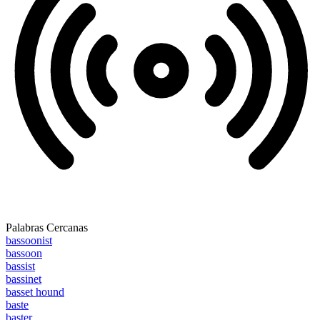
Palabras Cercanas
bassoonist
bassoon
bassist
bassinet
basset hound
baste
baster