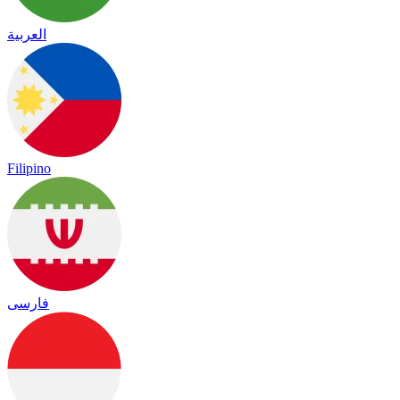
العربية
Filipino
فارسی