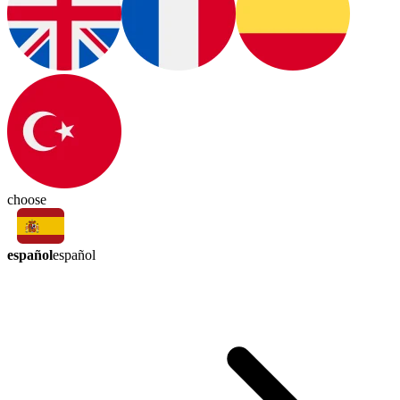
choose
español
español