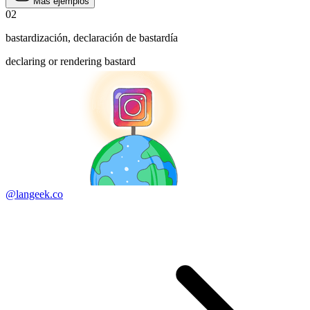
Más ejemplos
02
bastardización
,
declaración de bastardía
declaring or rendering bastard
@langeek.co