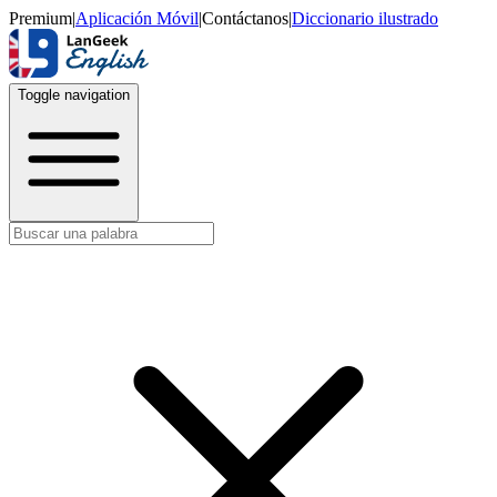
Premium
|
Aplicación Móvil
|
Contáctanos
|
Diccionario ilustrado
Toggle navigation