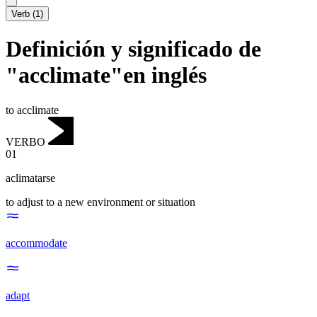
Verb
(
1
)
Definición y significado de
"acclimate"en inglés
to acclimate
VERBO
01
aclimatarse
to adjust to a new environment or situation
accommodate
adapt