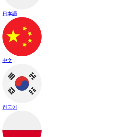
日本語
中文
한국어