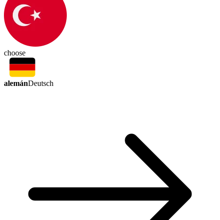
choose
alemán
Deutsch