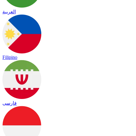
العربية
Filipino
فارسی