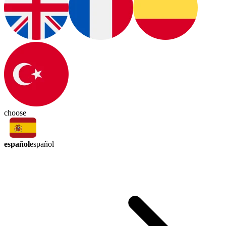
choose
español
español