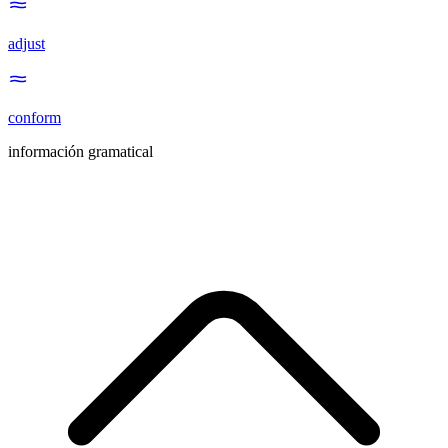
adjust
conform
información gramatical