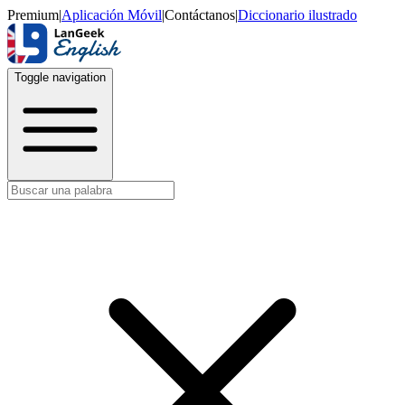
Premium
|
Aplicación Móvil
|
Contáctanos
|
Diccionario ilustrado
Toggle navigation