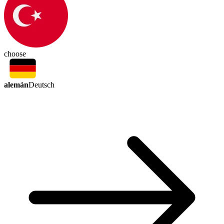
choose
alemán
Deutsch