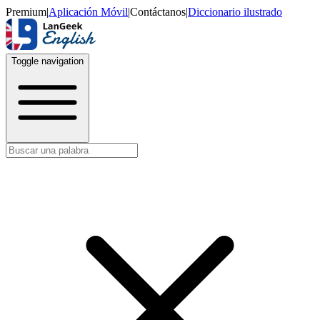
Premium
|
Aplicación Móvil
|
Contáctanos
|
Diccionario ilustrado
Toggle navigation