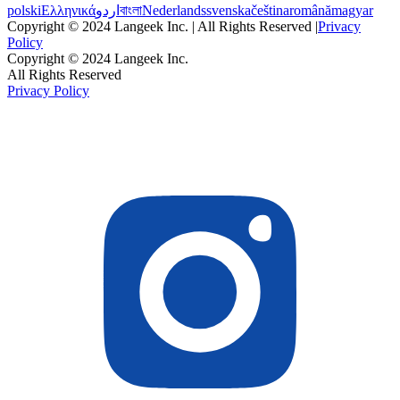
polski
Ελληνικά
اردو
বাংলা
Nederlands
svenska
čeština
română
magyar
Copyright © 2024 Langeek Inc. | All Rights Reserved |
Privacy
Policy
Copyright © 2024 Langeek Inc.
All Rights Reserved
Privacy Policy