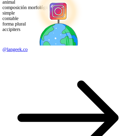
animal
composición morfológica
simple
contable
forma plural
accipiters
@langeek.co