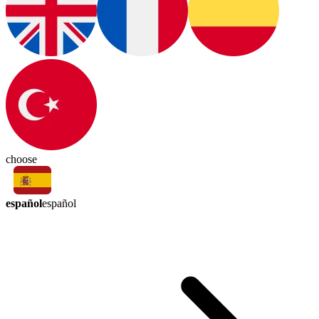
choose
español
español