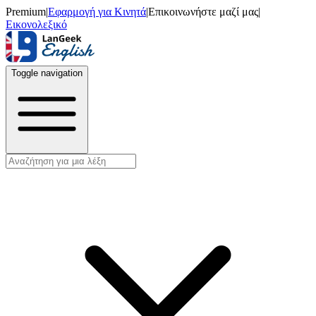
Premium
|
Εφαρμογή για Κινητά
|
Επικοινωνήστε μαζί μας
|
Εικονολεξικό
Toggle navigation