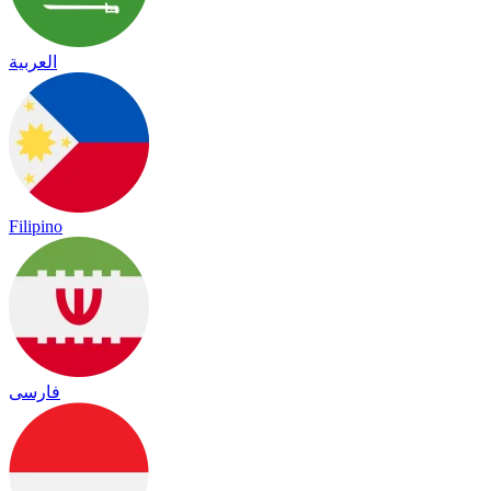
العربية
Filipino
فارسی