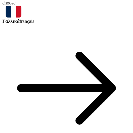
choose
Γαλλικά
français