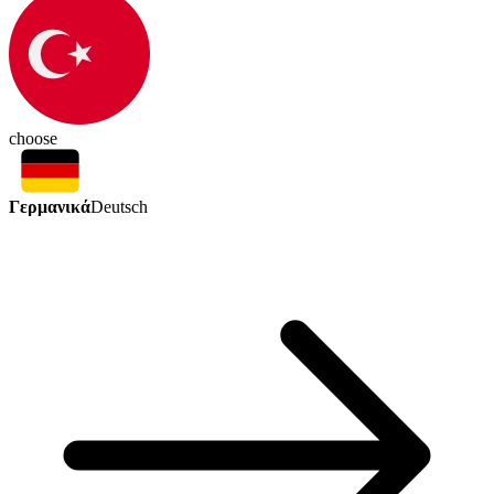
choose
Γερμανικά
Deutsch