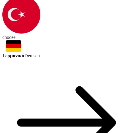
choose
Γερμανικά
Deutsch