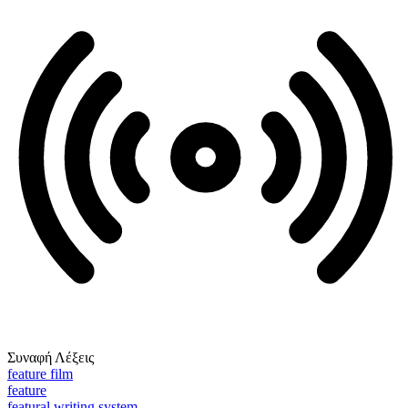
Συναφή Λέξεις
feature film
feature
featural writing system