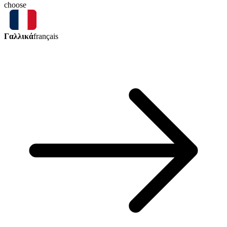
choose
Γαλλικά
français