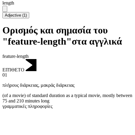
length
Adjective
(
1
)
Ορισμός και σημασία του
"feature-length"στα αγγλικά
feature-length
ΕΠΊΘΕΤΟ
01
πλήρους διάρκειας
,
μακράς διάρκειας
(of a movie) of standard duration as a typical movie, mostly between
75 and 210 minutes long
γραμματικές πληροφορίες