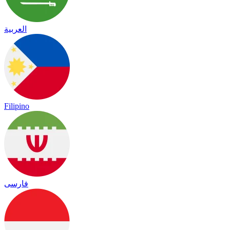
العربية
Filipino
فارسی