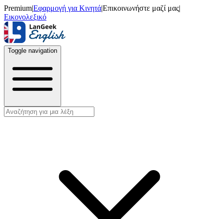
Premium
|
Εφαρμογή για Κινητά
|
Επικοινωνήστε μαζί μας
|
Εικονολεξικό
Toggle navigation