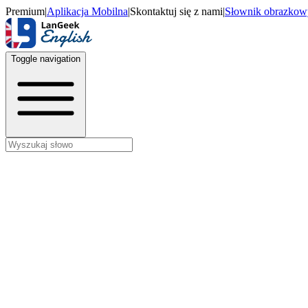
Premium
|
Aplikacja Mobilna
|
Skontaktuj się z nami
|
Słownik obrazkow
Toggle navigation