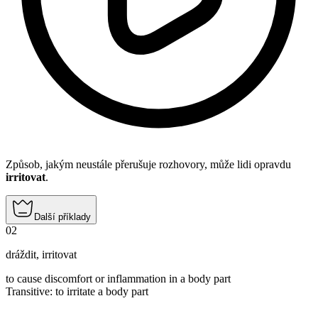
Způsob, jakým neustále přerušuje rozhovory, může lidi opravdu
irritovat
.
Další příklady
02
dráždit
,
irritovat
to cause discomfort or inflammation in a body part
Transitive
:
to irritate
a body part