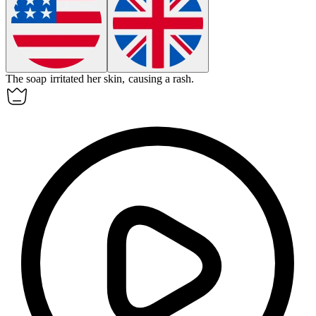
The soap
irritated
her skin, causing a rash.