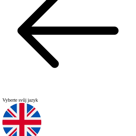
Vyberte svůj jazyk