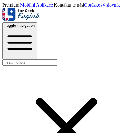
Premium
|
Mobilní Aplikace
|
Kontaktujte nás
|
Obrázkový slovník
Toggle navigation