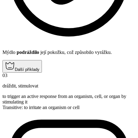
Mýdlo
podráždilo
její pokožku, což způsobilo vyrážku.
Další příklady
03
dráždit
,
stimulovat
to trigger an active response from an organism, cell, or organ by
stimulating it
Transitive
:
to irritate
an organism or cell