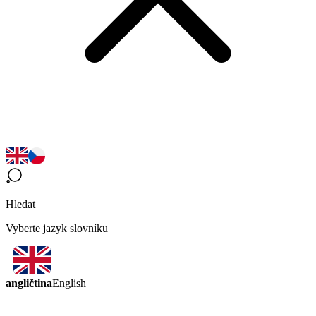
Hledat
Vyberte jazyk slovníku
angličtina
English