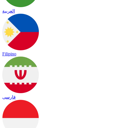
العربية
Filipino
فارسی