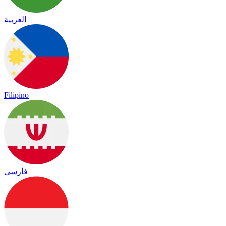
العربية
Filipino
فارسی