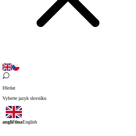
Hledat
Vyberte jazyk slovníku
angličtina
English