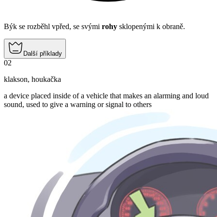
Býk se rozběhl vpřed, se svými
rohy
sklopenými k obraně.
Další příklady
02
klakson
,
houkačka
a device placed inside of a vehicle that makes an alarming and loud
sound, used to give a warning or signal to others