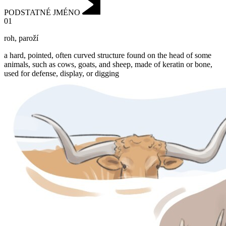
PODSTATNÉ JMÉNO
01
roh
,
paroží
a hard, pointed, often curved structure found on the head of some
animals, such as cows, goats, and sheep, made of keratin or bone,
used for defense, display, or digging