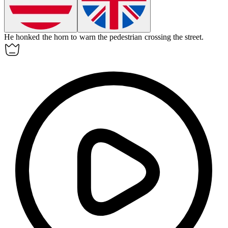
He honked the
horn
to warn the pedestrian crossing the street.