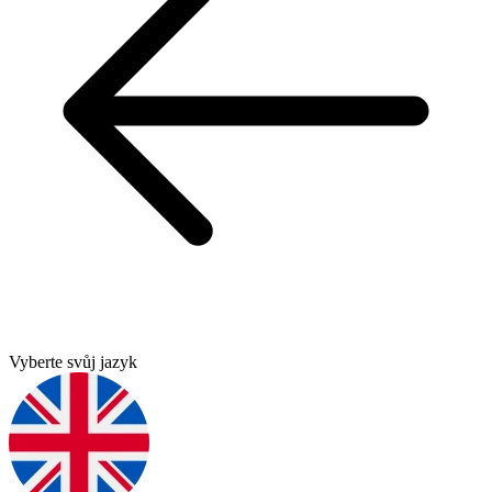
Vyberte svůj jazyk