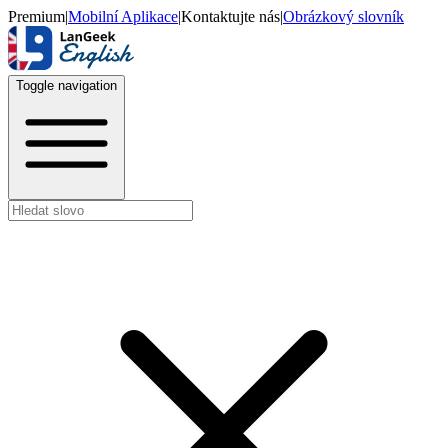
Premium
|
Mobilní Aplikace
|
Kontaktujte nás
|
Obrázkový slovník
Toggle navigation