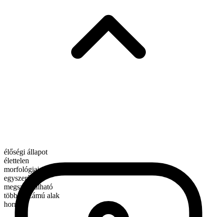
élőségi állapot
élettelen
morfológiai összetétel
egyszerű
megszámlálható
többes számú alak
horns