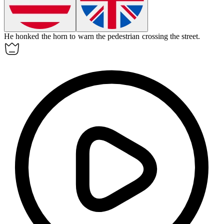
He honked the
horn
to warn the pedestrian crossing the street.