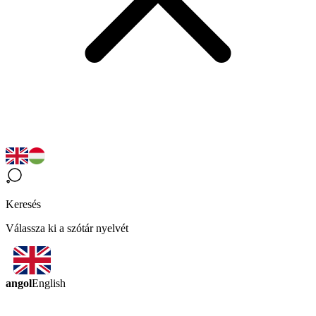
Keresés
Válassza ki a szótár nyelvét
angol
English