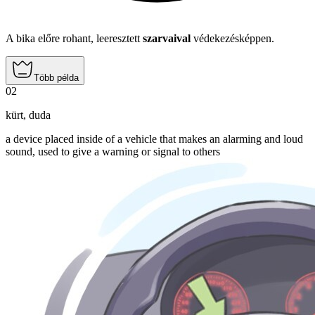
A bika előre rohant, leeresztett
szarvaival
védekezésképpen.
Több példa
02
kürt
,
duda
a device placed inside of a vehicle that makes an alarming and loud
sound, used to give a warning or signal to others