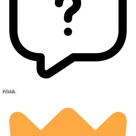
Példák