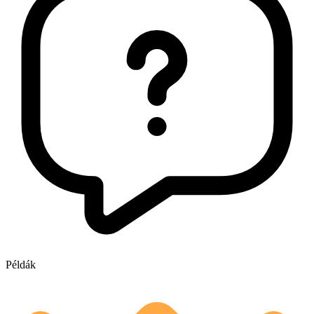
Példák