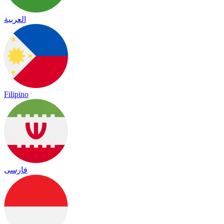
العربية
Filipino
فارسی