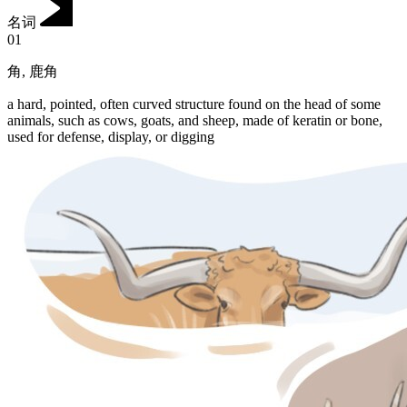
名词
01
角
,
鹿角
a hard, pointed, often curved structure found on the head of some
animals, such as cows, goats, and sheep, made of keratin or bone,
used for defense, display, or digging