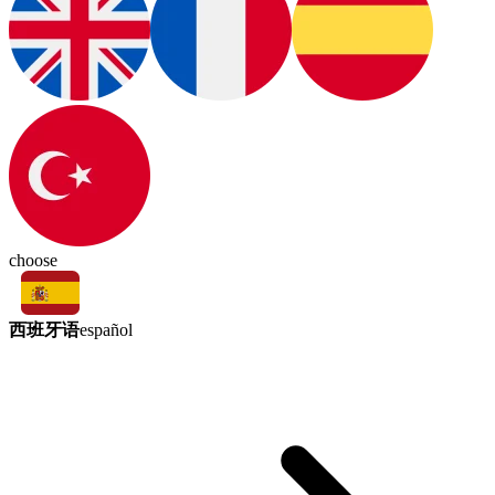
choose
西班牙语
español