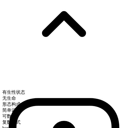
有生性状态
无生命
形态构成
简单词
可数
复数形式
horns