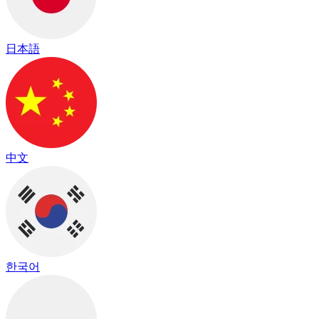
日本語
中文
한국어