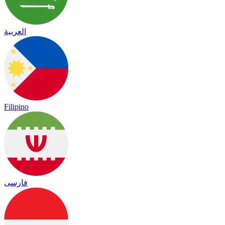
العربية
Filipino
فارسی