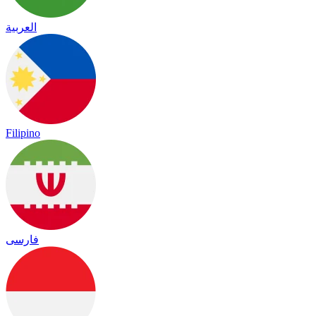
العربية
Filipino
فارسی