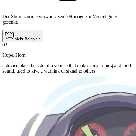
Der Sturm stürmte vorwärts, seine
Hörner
zur Verteidigung
gesenkt.
Mehr Beispiele
02
Hupe
,
Horn
a device placed inside of a vehicle that makes an alarming and loud
sound, used to give a warning or signal to others