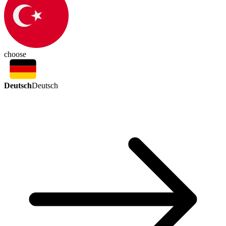
choose
Deutsch
Deutsch