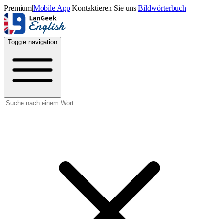
Premium
|
Mobile App
|
Kontaktieren Sie uns
|
Bildwörterbuch
Toggle navigation