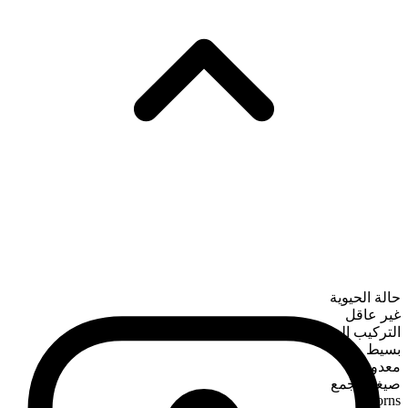
حالة الحيوية
غير عاقل
التركيب الصرفي
بسيط
معدود
صيغة الجمع
horns