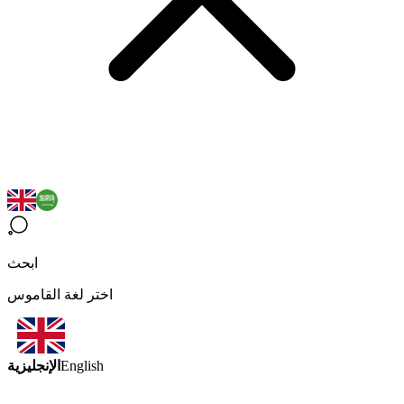
ابحث
اختر لغة القاموس
الإنجليزية
English