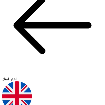
اختر لغتك