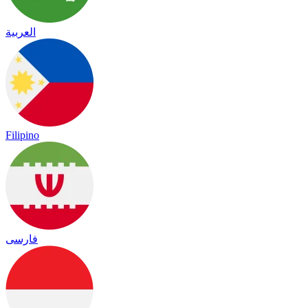
العربية
Filipino
فارسی