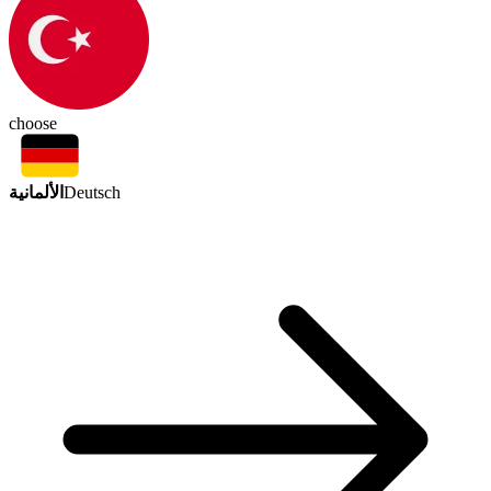
choose
الألمانية
Deutsch