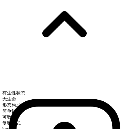
有生性状态
无生命
形态构成
简单词
可数
复数形式
horns