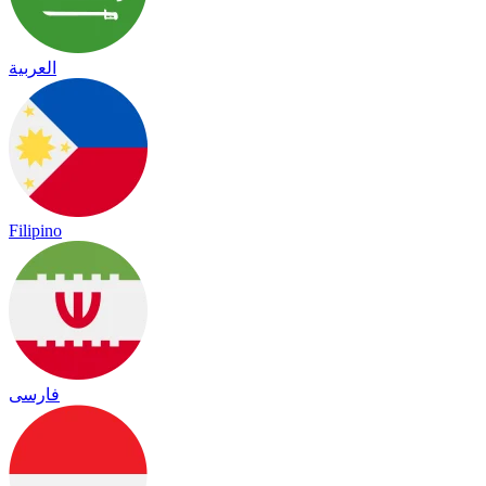
العربية
Filipino
فارسی