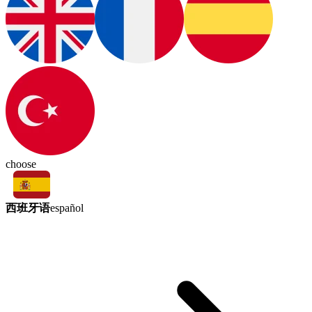
choose
西班牙语
español