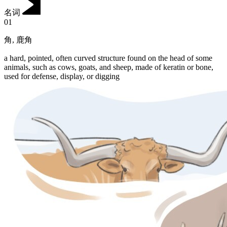
名词
01
角
,
鹿角
a hard, pointed, often curved structure found on the head of some
animals, such as cows, goats, and sheep, made of keratin or bone,
used for defense, display, or digging