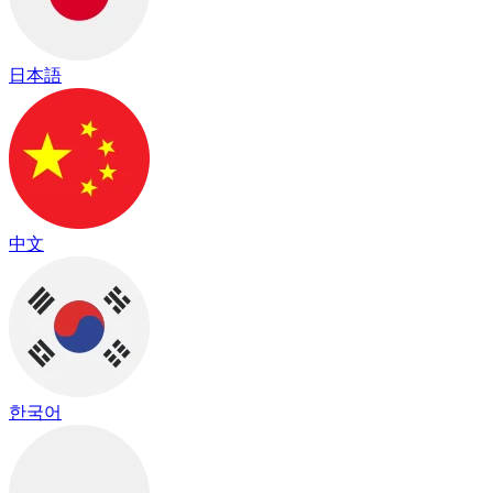
日本語
中文
한국어