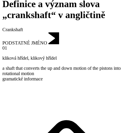
Definice a význam slova
„crankshaft“ v angličtině
Crankshaft
PODSTATNÉ JMÉNO
01
kliková hřídel
,
klikový hřídel
a shaft that converts the up and down motion of the pistons into
rotational motion
gramatické informace