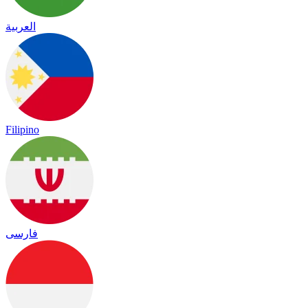
العربية
Filipino
فارسی