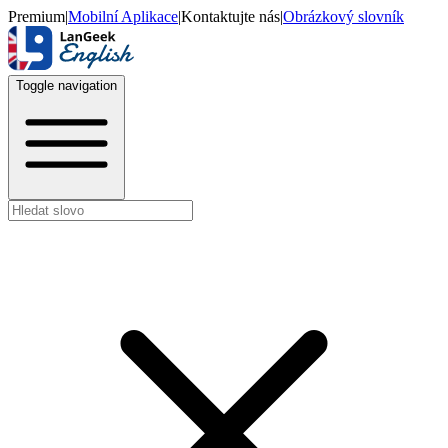
Premium
|
Mobilní Aplikace
|
Kontaktujte nás
|
Obrázkový slovník
Toggle navigation