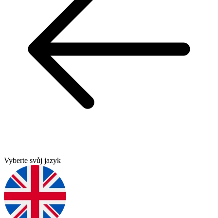
Vyberte svůj jazyk