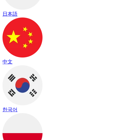
日本語
中文
한국어