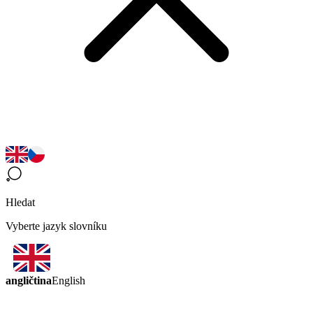
Hledat
Vyberte jazyk slovníku
angličtina
English