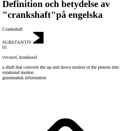
Definition och betydelse av
"crankshaft"på engelska
Crankshaft
SUBSTANTIV
01
vevaxel
,
krankaxel
a shaft that converts the up and down motion of the pistons into
rotational motion
grammatisk information