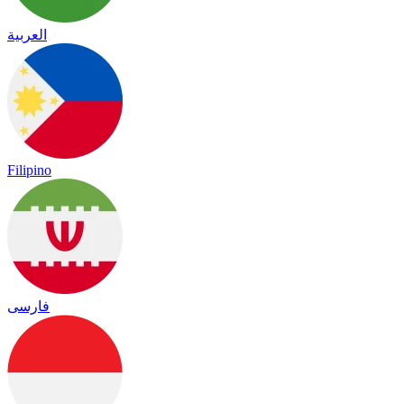
العربية
Filipino
فارسی