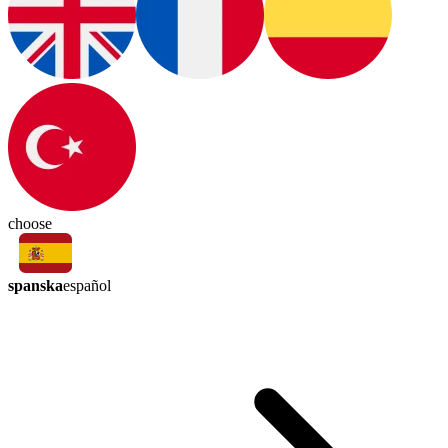
choose
spanska
español