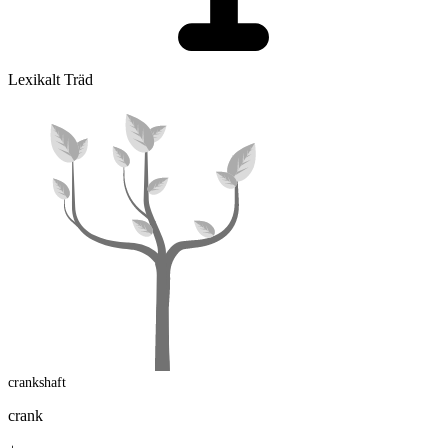
Lexikalt Träd
crankshaft
crank