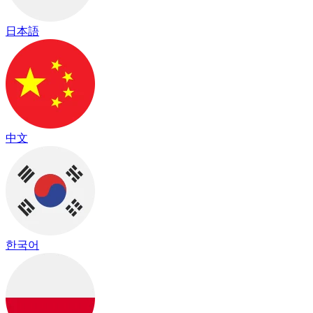
日本語
中文
한국어