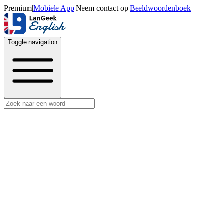
Premium
|
Mobiele App
|
Neem contact op
|
Beeldwoordenboek
Toggle navigation