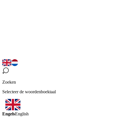
Zoeken
Selecteer de woordenboektaal
Engels
English