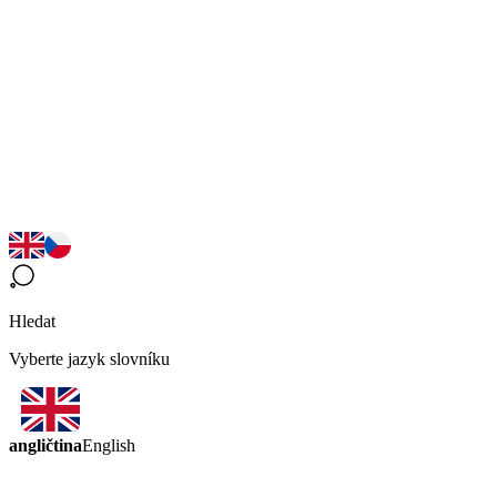
Hledat
Vyberte jazyk slovníku
angličtina
English