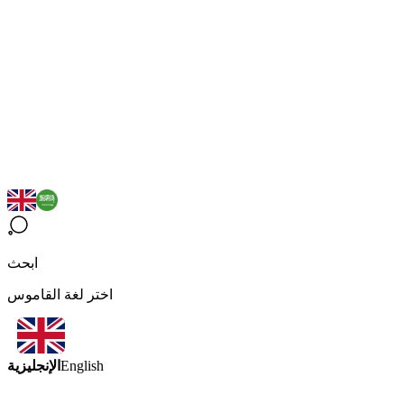
ابحث
اختر لغة القاموس
الإنجليزية
English