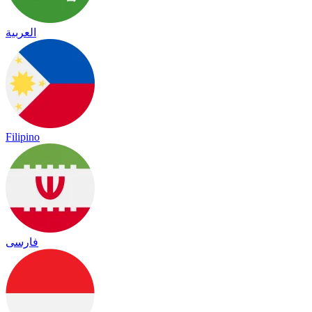
العربية
Filipino
فارسی