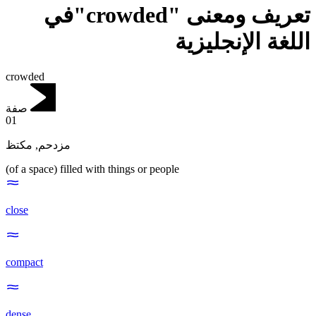
تعريف ومعنى "crowded"في
اللغة الإنجليزية
crowded
صفة
01
مكتظ
,
مزدحم
(of a space) filled with things or people
close
compact
dense