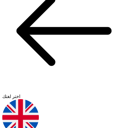
اختر لغتك