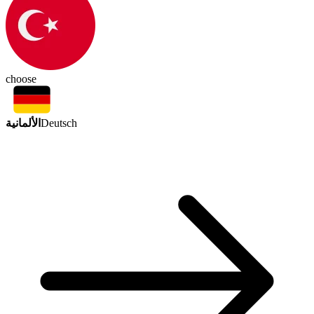
choose
الألمانية
Deutsch