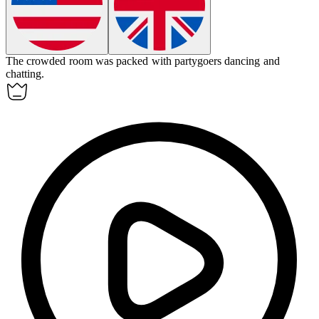
The
crowded
room was packed with partygoers dancing and
chatting.