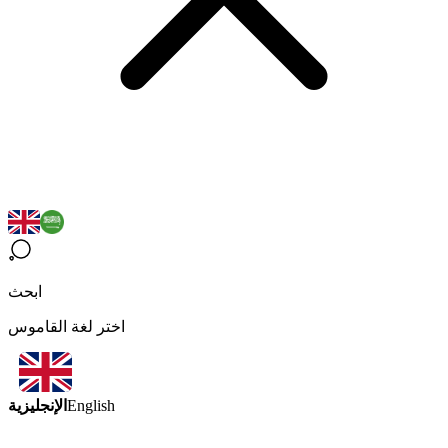
ابحث
اختر لغة القاموس
الإنجليزية
English