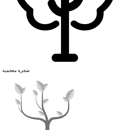
شجرة معجمية