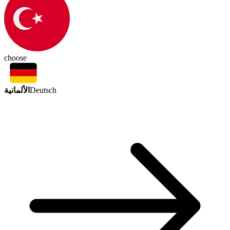
choose
الألمانية
Deutsch