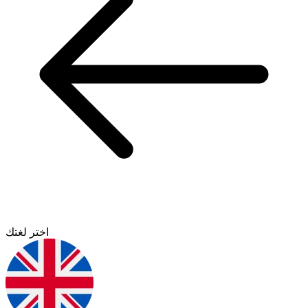
اختر لغتك