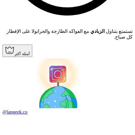
تستمتع بتناول
الزبادي
مع الفواكه الطازجة والجرانولا على الإفطار
كل صباح.
أمثلة أكثر
@langeek.co