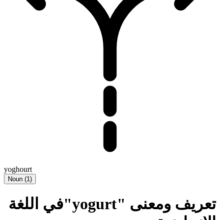
yoghourt
Noun
(
1
)
تعريف ومعنى "yogurt"في اللغة