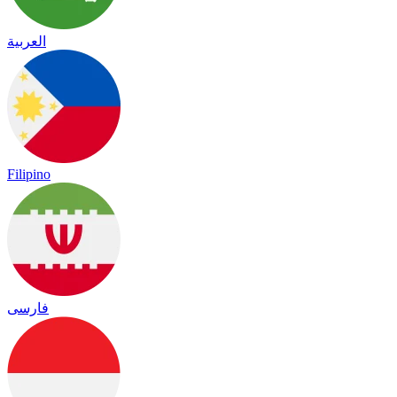
العربية
Filipino
فارسی