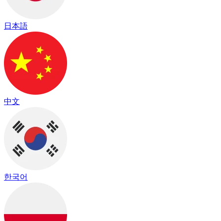
日本語
中文
한국어