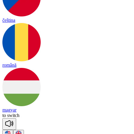
čeština
română
magyar
to
switch