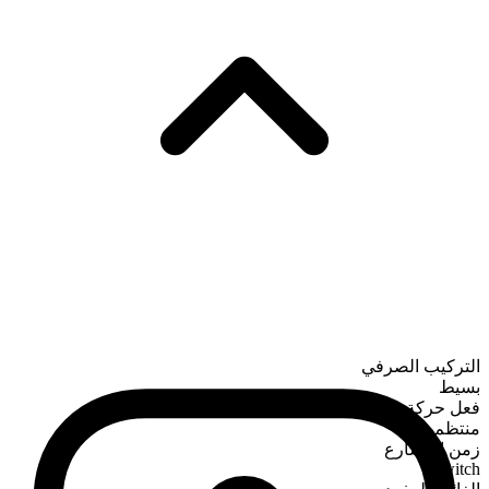
التركيب الصرفي
بسيط
فعل حركة
منتظم
زمن المضارع
switch