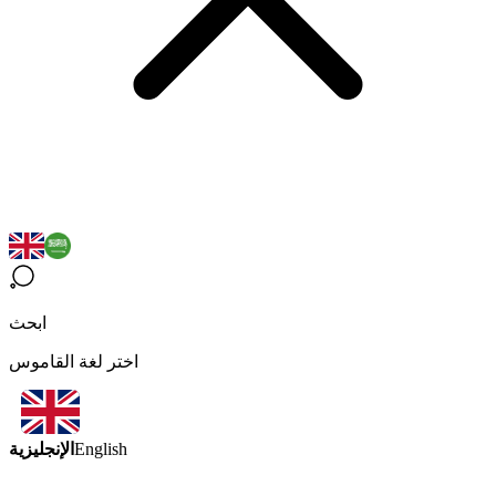
ابحث
اختر لغة القاموس
الإنجليزية
English