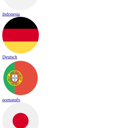
Indonesia
Deutsch
português