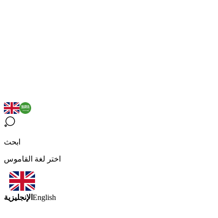
ابحث
اختر لغة القاموس
الإنجليزية
English