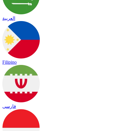
العربية
Filipino
فارسی