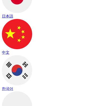
日本語
中文
한국어