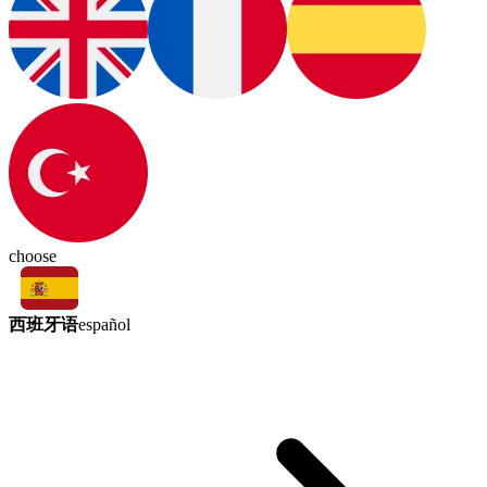
choose
西班牙语
español