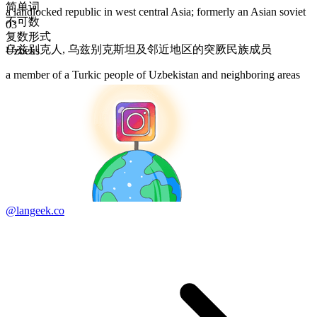
简单词
a landlocked republic in west central Asia; formerly an Asian soviet
不可数
03
复数形式
乌兹别克人
,
乌兹别克斯坦及邻近地区的突厥民族成员
Uzbeks
a member of a Turkic people of Uzbekistan and neighboring areas
@langeek.co